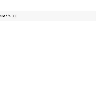
entáře
0