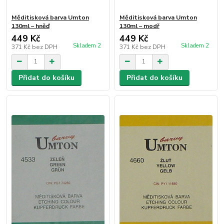
Měditisková barva Umton
Měditisková barva Umton
130ml – hněď
130ml – modř
449 Kč
449 Kč
Skladem 2
Skladem 2
371 Kč
bez DPH
371 Kč
bez DPH
Přidat do košíku
Přidat do košíku