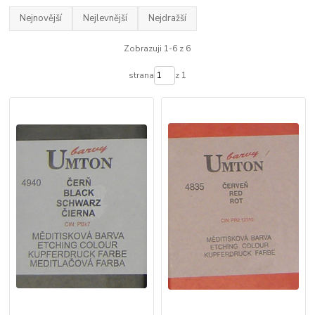
Nejnovější
Nejlevnější
Nejdražší
Zobrazuji 1-6 z 6
strana
z 1