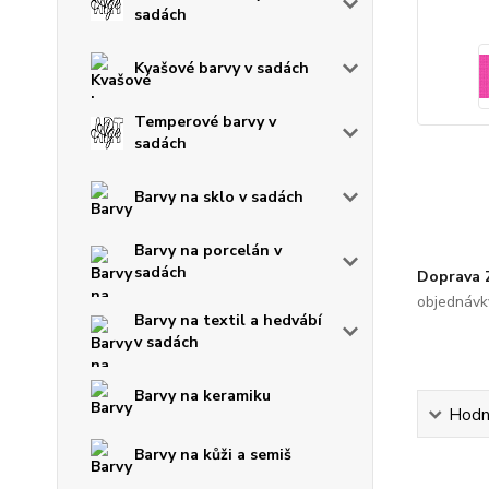
sadách
Kvašové barvy v sadách
Temperové barvy v
sadách
Barvy na sklo v sadách
Barvy na porcelán v
sadách
Doprava
objednávk
Barvy na textil a hedvábí
v sadách
Barvy na keramiku
Hodn
Barvy na kůži a semiš