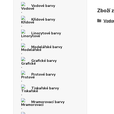
Vodové barvy
Zboží 
Křídové barvy
Vodou
Linorytové barvy
Modelářské barvy
Grafické barvy
Prstové barvy
Tiskařské barvy
Mramorovací barvy