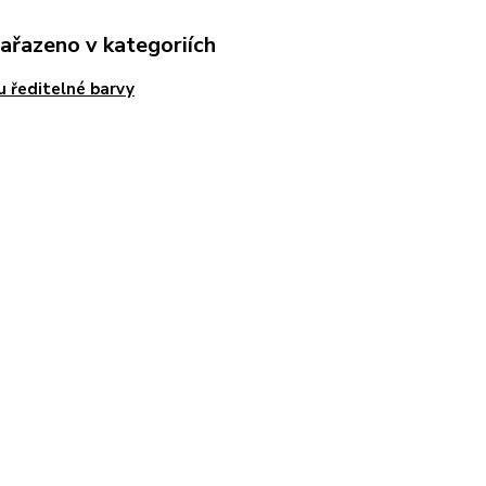
zařazeno v kategoriích
 ředitelné barvy