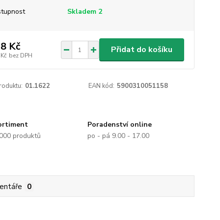
tupnost
Skladem 2
8 Kč
Přidat do košíku
 Kč
bez DPH
roduktu:
01.1622
EAN kód:
5900310051158
ortiment
Poradenství online
.000 produktů
po - pá 9.00 - 17.00
entáře
0