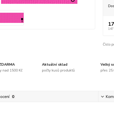
Dos
17
147
Číslo p
 ZDARMA
Aktuální sklad
Velký s
y nad 1500 Kč
počty kusů produktů
přes 25
ocení
0
Kom