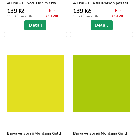
400ml – CL5220 Denim stw.
400ml – CL6300 Poison pastel
139 Kč
139 Kč
Není
Není
skladem
skladem
115 Kč
bez DPH
115 Kč
bez DPH
Detail
Detail
Barva ve spreji Montana Gold
Barva ve spreji Montana Gold