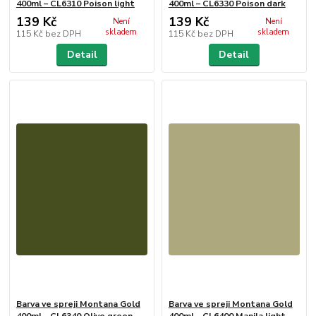
400ml – CL6310 Poison light
400ml – CL6330 Poison dark
139 Kč
139 Kč
Není
Není
skladem
skladem
115 Kč
bez DPH
115 Kč
bez DPH
Detail
Detail
Barva ve spreji Montana Gold
Barva ve spreji Montana Gold