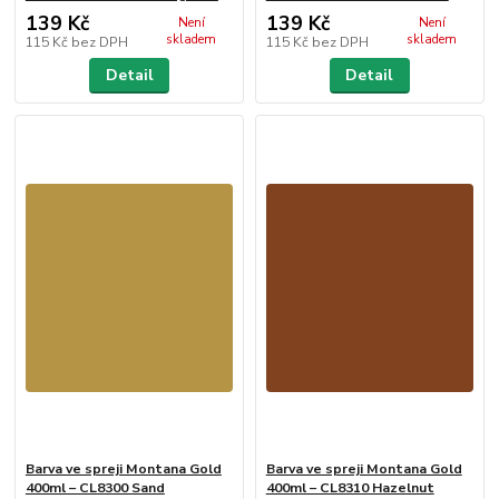
139 Kč
139 Kč
Není
Není
skladem
skladem
115 Kč
bez DPH
115 Kč
bez DPH
Detail
Detail
Barva ve spreji Montana Gold
Barva ve spreji Montana Gold
400ml – CL8300 Sand
400ml – CL8310 Hazelnut