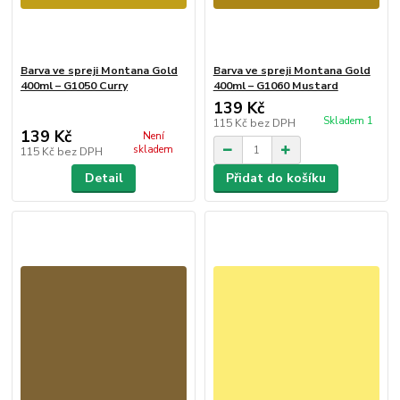
Barva ve spreji Montana Gold
Barva ve spreji Montana Gold
400ml – G1050 Curry
400ml – G1060 Mustard
139 Kč
Skladem 1
115 Kč
bez DPH
139 Kč
Není
skladem
115 Kč
bez DPH
Detail
Přidat do košíku