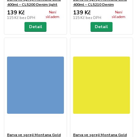
400ml – CL5200 Denim light
400ml – CL5210 Denim
139 Kč
139 Kč
Není
Není
skladem
skladem
115 Kč
bez DPH
115 Kč
bez DPH
Detail
Detail
Barva ve spreji Montana Gold
Barva ve spreji Montana Gold