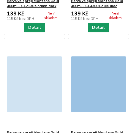
Barva ve spreji Montana Gold
Barva ve spreji Montana Gold
400ml – CL2130 Shrimp dark
400ml – CL4300 Louie lilac
139 Kč
139 Kč
Není
Není
skladem
skladem
115 Kč
bez DPH
115 Kč
bez DPH
Detail
Detail
Barva ve spreji Montana Gold
Barva ve spreji Montana Gold