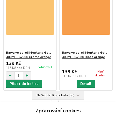
Barva ve spreji Montana Gold
Barva ve spreji Montana Gold
400ml – G2020 Creme orange
400ml – G2030 Blast orange
139 Kč
Skladem 1
115 Kč
bez DPH
139 Kč
Není
skladem
115 Kč
bez DPH
Přidat do košíku
Detail
Načíst další produkty (50)
strana
z 4
další
Zpracování cookies