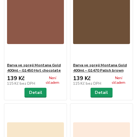
Barva ve spreji Montana Gold
Barva ve spreji Montana Gold
400ml – G1450 Hot chocolate
400ml – G1470 Palish brown
139 Kč
139 Kč
Není
Není
skladem
skladem
115 Kč
bez DPH
115 Kč
bez DPH
Detail
Detail