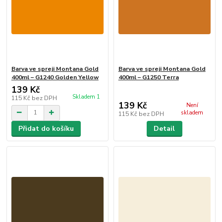
Barva ve spreji Montana Gold
Barva ve spreji Montana Gold
400ml – G1240 Golden Yellow
400ml – G1250 Terra
139 Kč
Skladem 1
115 Kč
bez DPH
139 Kč
Není
skladem
115 Kč
bez DPH
Přidat do košíku
Detail