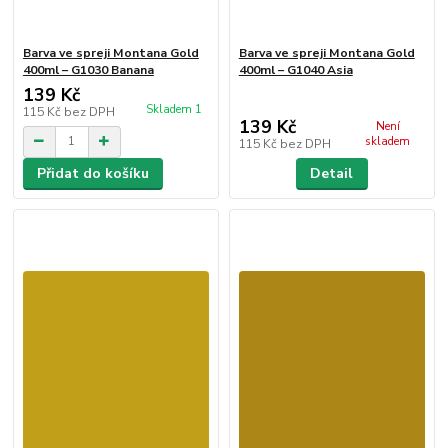
Barva ve spreji Montana Gold
Barva ve spreji Montana Gold
400ml – G1030 Banana
400ml – G1040 Asia
139 Kč
Skladem 1
115 Kč
bez DPH
139 Kč
Není
skladem
115 Kč
bez DPH
Přidat do košíku
Detail