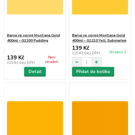
Barva ve spreji Montana Gold
Barva ve spreji Montana Gold
400ml – G1200 Pudding
400ml – G1210 Yell. Submarine
139 Kč
Skladem 3
115 Kč
bez DPH
139 Kč
Není
skladem
115 Kč
bez DPH
Detail
Přidat do košíku