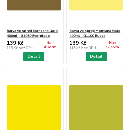
Barva ve spreji Montana Gold
Barva ve spreji Montana Gold
400ml – G1080 Everglade
400ml – G1100 Butta
139 Kč
139 Kč
Není
Není
skladem
skladem
115 Kč
bez DPH
115 Kč
bez DPH
Detail
Detail