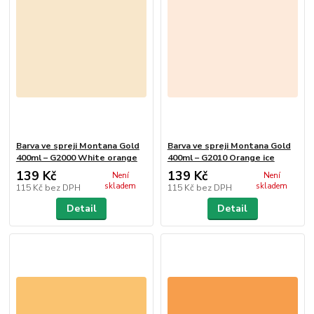
Barva ve spreji Montana Gold
Barva ve spreji Montana Gold
400ml – G2000 White orange
400ml – G2010 Orange ice
139 Kč
139 Kč
Není
Není
skladem
skladem
115 Kč
bez DPH
115 Kč
bez DPH
Detail
Detail