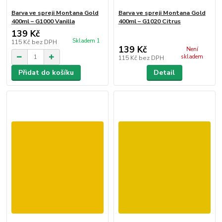
Barva ve spreji Montana Gold
Barva ve spreji Montana Gold
400ml – G1000 Vanilla
400ml – G1020 Citrus
139 Kč
Skladem 1
115 Kč
bez DPH
139 Kč
Není
skladem
115 Kč
bez DPH
Přidat do košíku
Detail