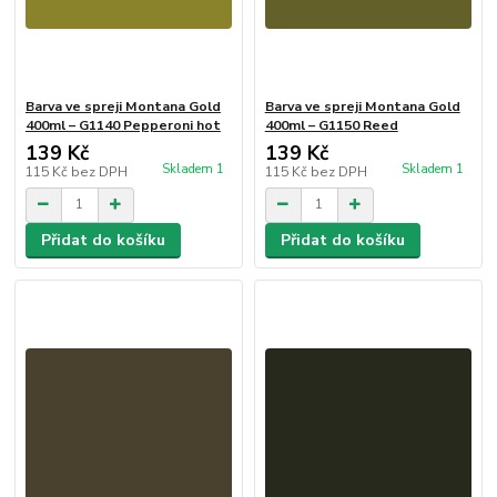
Barva ve spreji Montana Gold
Barva ve spreji Montana Gold
400ml – G1140 Pepperoni hot
400ml – G1150 Reed
139 Kč
139 Kč
Skladem 1
Skladem 1
115 Kč
bez DPH
115 Kč
bez DPH
Přidat do košíku
Přidat do košíku