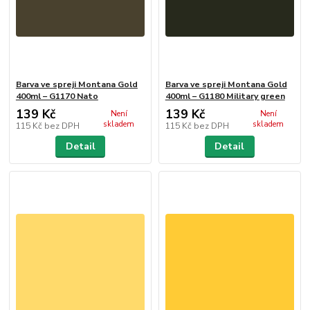
Barva ve spreji Montana Gold
Barva ve spreji Montana Gold
400ml – G1170 Nato
400ml – G1180 Military green
139 Kč
139 Kč
Není
Není
skladem
skladem
115 Kč
bez DPH
115 Kč
bez DPH
Detail
Detail