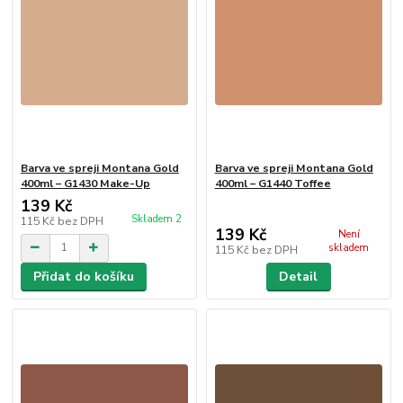
Barva ve spreji Montana Gold
Barva ve spreji Montana Gold
400ml – G1430 Make-Up
400ml – G1440 Toffee
139 Kč
Skladem 2
115 Kč
bez DPH
139 Kč
Není
skladem
115 Kč
bez DPH
Přidat do košíku
Detail