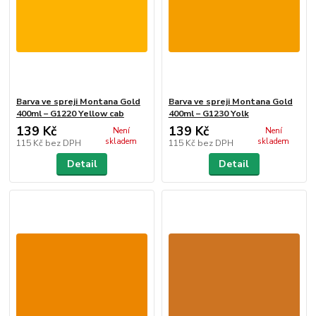
Barva ve spreji Montana Gold
Barva ve spreji Montana Gold
400ml – G1220 Yellow cab
400ml – G1230 Yolk
139 Kč
139 Kč
Není
Není
skladem
skladem
115 Kč
bez DPH
115 Kč
bez DPH
Detail
Detail