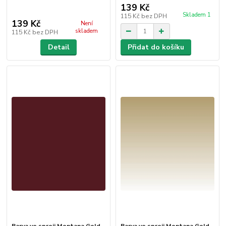
139 Kč
Skladem 1
115 Kč
bez DPH
139 Kč
Není
skladem
115 Kč
bez DPH
Detail
Přidat do košíku
Barva ve spreji Montana Gold
Barva ve spreji Montana Gold