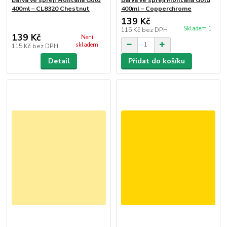
400ml – CL8320 Chestnut
400ml – Copperchrome
139 Kč
Skladem 1
115 Kč
bez DPH
139 Kč
Není
skladem
115 Kč
bez DPH
Detail
Přidat do košíku