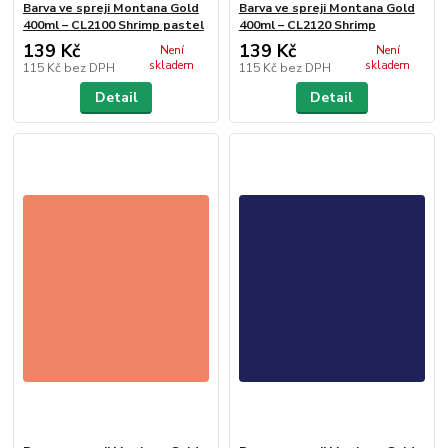
Barva ve spreji Montana Gold
Barva ve spreji Montana Gold
400ml – CL2100 Shrimp pastel
400ml – CL2120 Shrimp
139 Kč
139 Kč
Není
Není
skladem
skladem
115 Kč
bez DPH
115 Kč
bez DPH
Detail
Detail