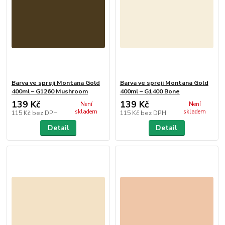
Barva ve spreji Montana Gold
Barva ve spreji Montana Gold
400ml – G1260 Mushroom
400ml – G1400 Bone
139 Kč
139 Kč
Není
Není
skladem
skladem
115 Kč
bez DPH
115 Kč
bez DPH
Detail
Detail