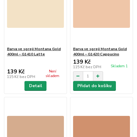
Barva ve spreji Montana Gold
Barva ve spreji Montana Gold
400ml – G1410 Latte
400ml – G1420 Cappucino
139 Kč
Skladem 1
115 Kč
bez DPH
139 Kč
Není
skladem
115 Kč
bez DPH
Detail
Přidat do košíku