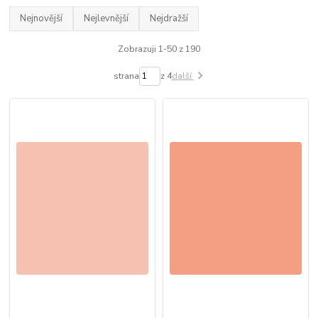
Nejnovější
Nejlevnější
Nejdražší
Zobrazuji 1-50 z 190
strana
z 4
další