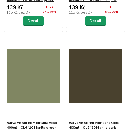
400ml – CL6340 Olive green
400ml – CL6400 Manila light
139 Kč
139 Kč
Není
Není
skladem
skladem
115 Kč
bez DPH
115 Kč
bez DPH
Detail
Detail
Barva ve spreji Montana Gold
Barva ve spreji Montana Gold
400ml – CL6410 Manila green
400ml – CL6420 Manila dark