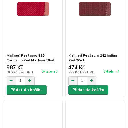
Maimeri Restauro 228
Maimeri Restauro 242 Indian
Cadmium Red Medium 20ml
Red 20ml
987 Kč
474 Kč
Skladem 3
Skladem 4
816 Kč
bez DPH
392 Kč
bez DPH
Přidat do košíku
Přidat do košíku