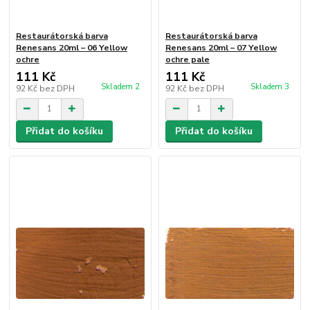
Restaurátorská barva
Restaurátorská barva
Renesans 20ml – 06 Yellow
Renesans 20ml – 07 Yellow
ochre
ochre pale
111 Kč
111 Kč
Skladem 2
Skladem 3
92 Kč
bez DPH
92 Kč
bez DPH
Přidat do košíku
Přidat do košíku