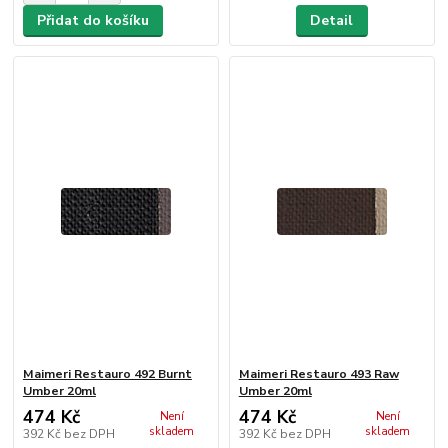
Přidat do košíku
Detail
Maimeri Restauro 492 Burnt
Maimeri Restauro 493 Raw
Umber 20ml
Umber 20ml
474 Kč
474 Kč
Není
Není
skladem
skladem
392 Kč
bez DPH
392 Kč
bez DPH