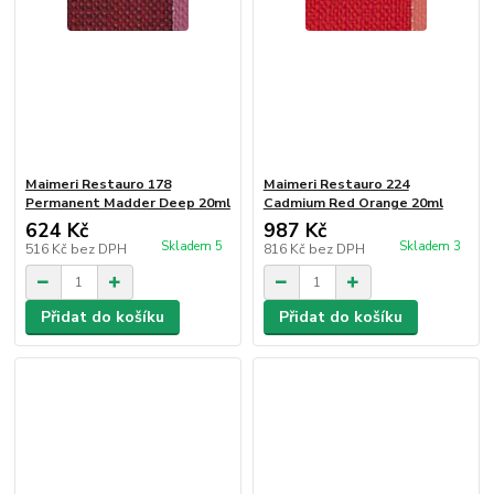
Maimeri Restauro 178
Maimeri Restauro 224
Permanent Madder Deep 20ml
Cadmium Red Orange 20ml
624 Kč
987 Kč
Skladem 5
Skladem 3
516 Kč
bez DPH
816 Kč
bez DPH
Přidat do košíku
Přidat do košíku