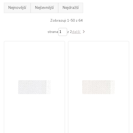
Nejnovější
Nejlevnější
Nejdražší
Zobrazuji 1-50 z 64
strana
z 2
další