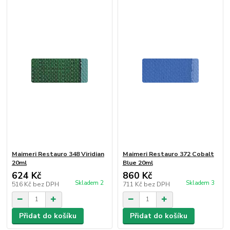
Maimeri Restauro 348 Viridian
Maimeri Restauro 372 Cobalt
20ml
Blue 20ml
624 Kč
860 Kč
Skladem 2
Skladem 3
516 Kč
bez DPH
711 Kč
bez DPH
Přidat do košíku
Přidat do košíku