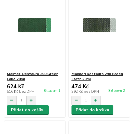
Maimeri Restauro 290 Green
Maimeri Restauro 296 Green
Lake 20ml
Earth 20ml
624 Kč
474 Kč
Skladem 1
Skladem 2
516 Kč
bez DPH
392 Kč
bez DPH
Přidat do košíku
Přidat do košíku