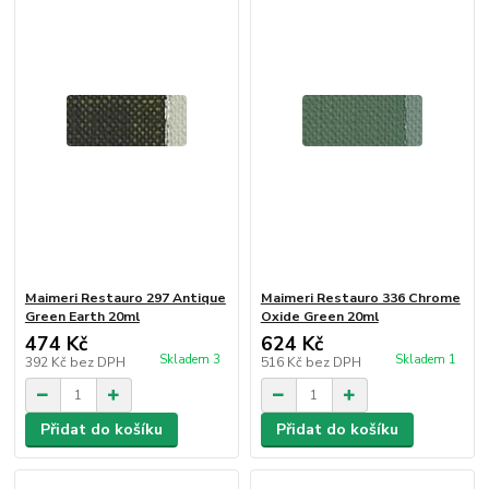
Maimeri Restauro 297 Antique
Maimeri Restauro 336 Chrome
Green Earth 20ml
Oxide Green 20ml
474 Kč
624 Kč
Skladem 3
Skladem 1
392 Kč
bez DPH
516 Kč
bez DPH
Přidat do košíku
Přidat do košíku