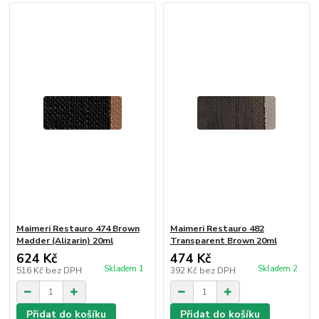
Maimeri Restauro 474 Brown
Maimeri Restauro 482
Madder (Alizarin) 20ml
Transparent Brown 20ml
624 Kč
474 Kč
Skladem 1
Skladem 2
516 Kč
bez DPH
392 Kč
bez DPH
Přidat do košíku
Přidat do košíku