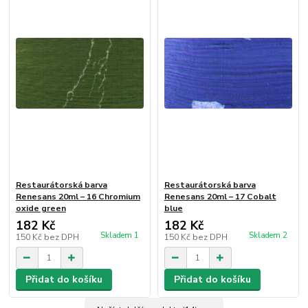
Restaurátorská barva
Restaurátorská barva
Renesans 20ml – 16 Chromium
Renesans 20ml – 17 Cobalt
oxide green
blue
182 Kč
182 Kč
Skladem 1
Skladem 2
150 Kč
bez DPH
150 Kč
bez DPH
Přidat do košíku
Přidat do košíku