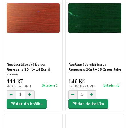
Restaurátorská barva
Restaurátorská barva
Renesans 20ml – 14 Burnt
Renesans 20ml – 15 Green lake
sienna
111 Kč
146 Kč
Skladem 1
Skladem 3
92 Kč
bez DPH
121 Kč
bez DPH
Přidat do košíku
Přidat do košíku