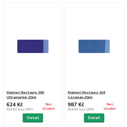
Maimeri Restauro 390
Maimeri Restauro 416
Ultramarine 20ml
Cerulean 20ml
624 Kč
987 Kč
Není
Není
skladem
skladem
516 Kč
bez DPH
816 Kč
bez DPH
Detail
Detail