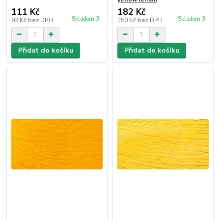
111 Kč
182 Kč
Skladem 3
Skladem 3
92 Kč
bez DPH
150 Kč
bez DPH
Přidat do košíku
Přidat do košíku