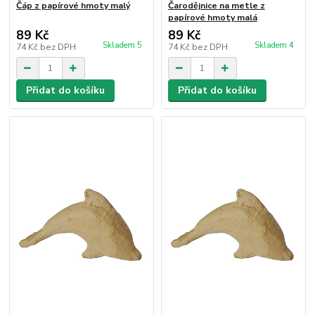
Čáp z papírové hmoty malý
Čarodějnice na metle z
papírové hmoty malá
89 Kč
89 Kč
Skladem 5
Skladem 4
74 Kč
bez DPH
74 Kč
bez DPH
Přidat do košíku
Přidat do košíku