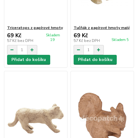
Triceratops z papírové hmoty
Tučňák z papírové hmoty malý
69 Kč
69 Kč
Skladem
19
Skladem 5
57 Kč
bez DPH
57 Kč
bez DPH
Přidat do košíku
Přidat do košíku