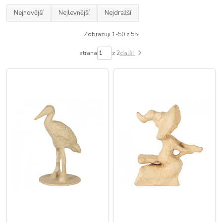
Nejnovější
Nejlevnější
Nejdražší
Zobrazuji 1-50 z 55
strana
z 2
další