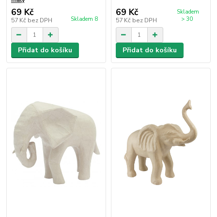
malý
69 Kč
69 Kč
Skladem
Skladem 8
> 30
57 Kč
bez DPH
57 Kč
bez DPH
Přidat do košíku
Přidat do košíku