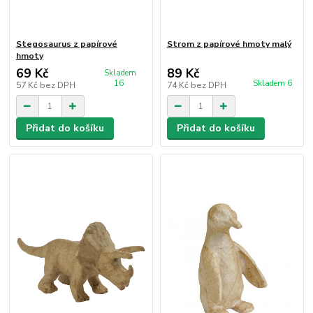
Stegosaurus z papírové
Strom z papírové hmoty malý
hmoty
69 Kč
89 Kč
Skladem
16
Skladem 6
57 Kč
bez DPH
74 Kč
bez DPH
Přidat do košíku
Přidat do košíku