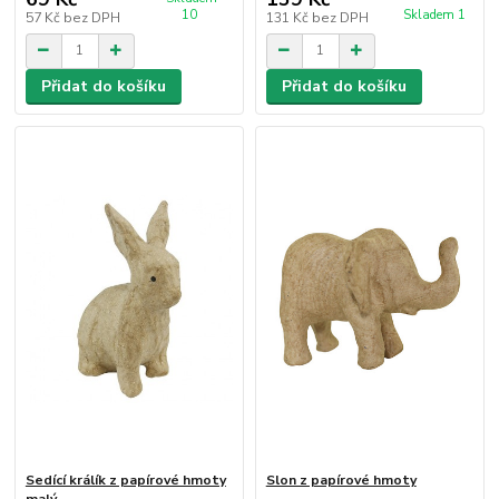
10
Skladem 1
57 Kč
bez DPH
131 Kč
bez DPH
Přidat do košíku
Přidat do košíku
Sedící králík z papírové hmoty
Slon z papírové hmoty