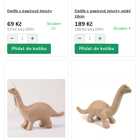
Delfín z papírové hmoty
Delfín z papírové hmoty, velký
16cm
69 Kč
189 Kč
Skladem
10
Skladem 4
57 Kč
bez DPH
156 Kč
bez DPH
Přidat do košíku
Přidat do košíku