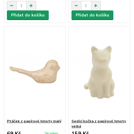
Přidat do košíku
Přidat do košíku
Ptáček z papírové hmoty malý
Sedící kočka z papírové hmoty
velká
69 Kč
159 Kč
Skladem