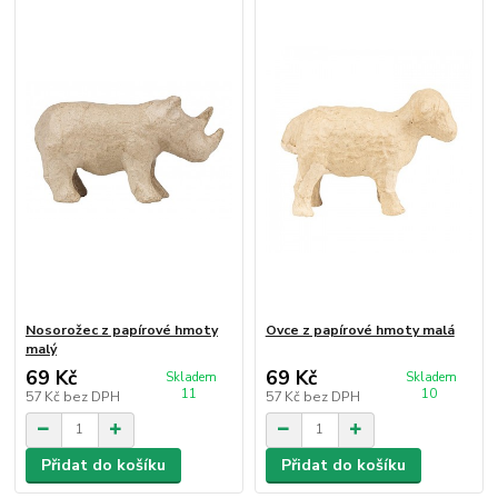
Nosorožec z papírové hmoty
Ovce z papírové hmoty malá
malý
69 Kč
69 Kč
Skladem
Skladem
11
10
57 Kč
bez DPH
57 Kč
bez DPH
Přidat do košíku
Přidat do košíku