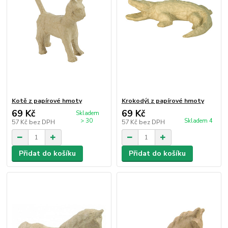
Kotě z papírové hmoty
Krokodýl z papírové hmoty
69 Kč
69 Kč
Skladem
> 30
Skladem 4
57 Kč
bez DPH
57 Kč
bez DPH
Přidat do košíku
Přidat do košíku