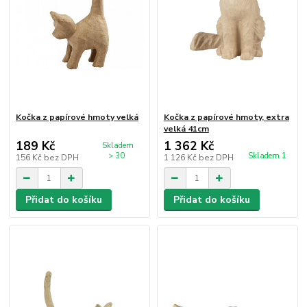
Kočka z papírové hmoty velká
Kočka z papírové hmoty, extra
velká 41cm
189 Kč
1 362 Kč
Skladem
> 30
Skladem 1
156 Kč
bez DPH
1 126 Kč
bez DPH
Přidat do košíku
Přidat do košíku