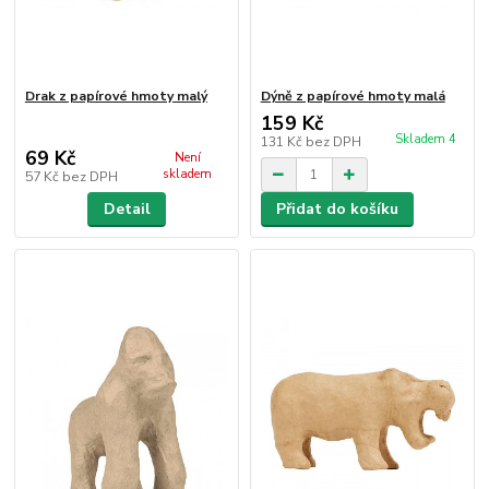
Drak z papírové hmoty malý
Dýně z papírové hmoty malá
159 Kč
Skladem 4
131 Kč
bez DPH
69 Kč
Není
skladem
57 Kč
bez DPH
Detail
Přidat do košíku