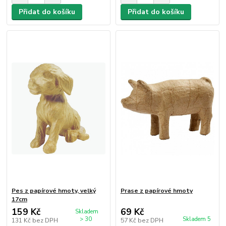
Přidat do košíku
Přidat do košíku
Pes z papírové hmoty, velký
Prase z papírové hmoty
17cm
159 Kč
69 Kč
Skladem
> 30
Skladem 5
131 Kč
bez DPH
57 Kč
bez DPH