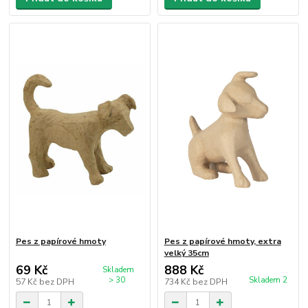
Pes z papírové hmoty
Pes z papírové hmoty, extra
velký 35cm
69 Kč
888 Kč
Skladem
> 30
Skladem 2
57 Kč
bez DPH
734 Kč
bez DPH