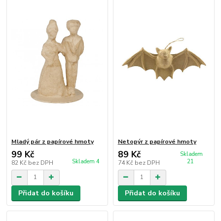
Mladý pár z papírové hmoty
Netopýr z papírové hmoty
99 Kč
89 Kč
Skladem
Skladem 4
21
82 Kč
bez DPH
74 Kč
bez DPH
Přidat do košíku
Přidat do košíku