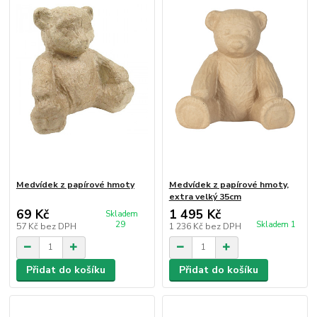
Medvídek z papírové hmoty
Medvídek z papírové hmoty,
extra velký 35cm
69 Kč
1 495 Kč
Skladem
29
Skladem 1
57 Kč
bez DPH
1 236 Kč
bez DPH
Přidat do košíku
Přidat do košíku