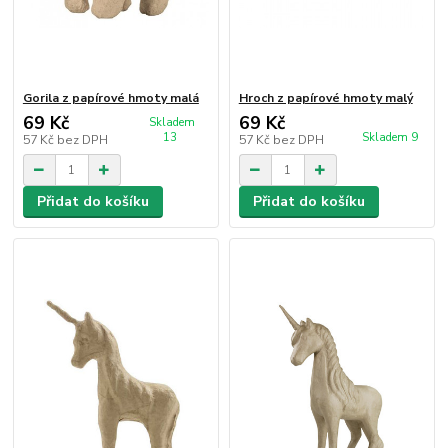
Gorila z papírové hmoty malá
Hroch z papírové hmoty malý
69 Kč
69 Kč
Skladem
13
Skladem 9
57 Kč
bez DPH
57 Kč
bez DPH
Přidat do košíku
Přidat do košíku