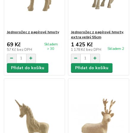
Jednorožec z papírové hmoty
Jednorožec z papírové hmoty,
extra velký 55cm
69 Kč
1 425 Kč
Skladem
> 30
Skladem 2
57 Kč
bez DPH
1 178 Kč
bez DPH
Přidat do košíku
Přidat do košíku