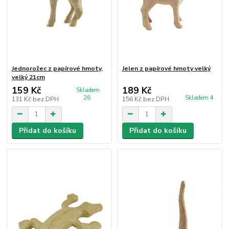
Jednorožec z papírové hmoty,
Jelen z papírové hmoty velký
velký 21cm
159 Kč
189 Kč
Skladem
26
Skladem 4
131 Kč
bez DPH
156 Kč
bez DPH
Přidat do košíku
Přidat do košíku