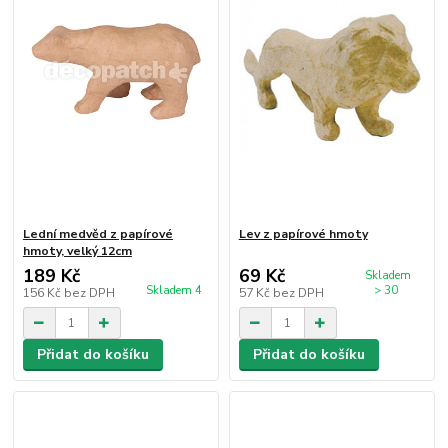
Lední medvěd z papírové
Lev z papírové hmoty
hmoty, velký 12cm
189 Kč
69 Kč
Skladem
Skladem 4
> 30
156 Kč
bez DPH
57 Kč
bez DPH
Přidat do košíku
Přidat do košíku