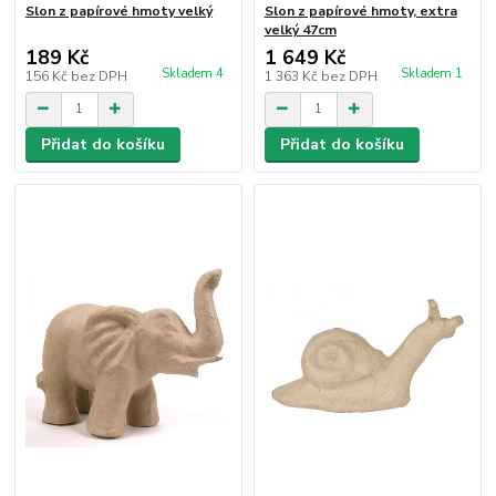
Slon z papírové hmoty velký
Slon z papírové hmoty, extra
velký 47cm
189 Kč
1 649 Kč
Skladem 4
Skladem 1
156 Kč
bez DPH
1 363 Kč
bez DPH
Přidat do košíku
Přidat do košíku