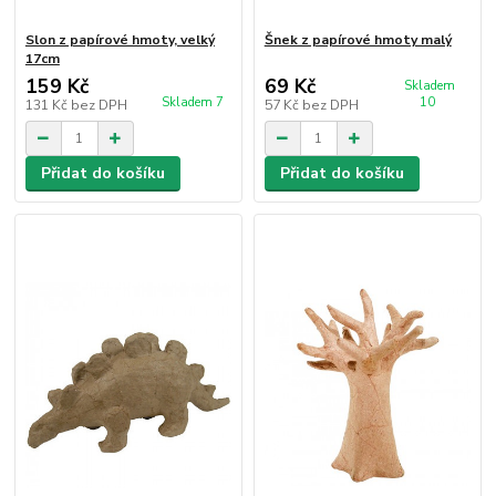
Slon z papírové hmoty, velký
Šnek z papírové hmoty malý
17cm
159 Kč
69 Kč
Skladem
Skladem 7
10
131 Kč
bez DPH
57 Kč
bez DPH
Přidat do košíku
Přidat do košíku