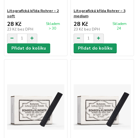
Litografická křída Rohrer – 2
Litografická křída Rohrer – 3
soft
medium
28 Kč
28 Kč
Skladem
Skladem
> 30
24
23 Kč
bez DPH
23 Kč
bez DPH
Přidat do košíku
Přidat do košíku