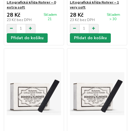
Litografická křída Rohrer – 0
Litografická křída Rohrer – 1
extra soft
very soft
28 Kč
28 Kč
Skladem
Skladem
21
> 30
23 Kč
bez DPH
23 Kč
bez DPH
Přidat do košíku
Přidat do košíku