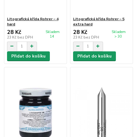
Litografická křída Rohrer – 4
Litografická křída Rohrer – 5
hard
extra hard
28 Kč
28 Kč
Skladem
Skladem
14
> 30
23 Kč
bez DPH
23 Kč
bez DPH
Přidat do košíku
Přidat do košíku