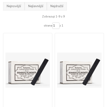
Nejnovější
Nejlevnější
Nejdražší
Zobrazuji 1-9 z 9
strana
z 1