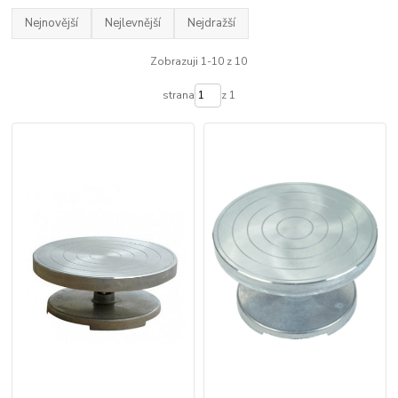
Nejnovější
Nejlevnější
Nejdražší
Zobrazuji 1-10 z 10
strana
z 1