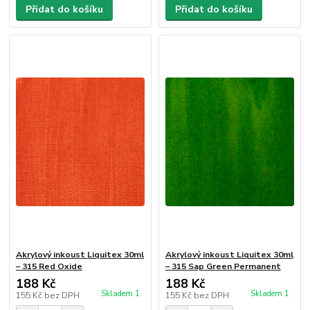
Přidat do košíku
Přidat do košíku
Akrylový inkoust Liquitex 30ml
Akrylový inkoust Liquitex 30ml
– 315 Red Oxide
– 315 Sap Green Permanent
188 Kč
188 Kč
Skladem 1
Skladem 1
155 Kč
bez DPH
155 Kč
bez DPH