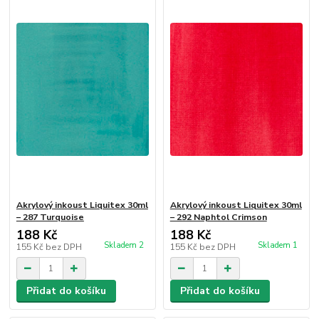
Akrylový inkoust Liquitex 30ml
Akrylový inkoust Liquitex 30ml
– 287 Turquoise
– 292 Naphtol Crimson
188 Kč
188 Kč
Skladem 2
Skladem 1
155 Kč
bez DPH
155 Kč
bez DPH
Přidat do košíku
Přidat do košíku