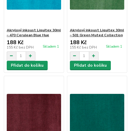
Akrylový inkoust Liquitex 30ml
Akrylový inkoust Liquitex 30ml
– 470 Cerulean Blue Hue
– 501 Green Muted Collection
188 Kč
188 Kč
Skladem 1
Skladem 1
155 Kč
bez DPH
155 Kč
bez DPH
Přidat do košíku
Přidat do košíku