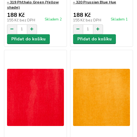
– 319 Phthalo Green (Yellow
– 320 Prussian Blue Hue
shade)
188 Kč
188 Kč
Skladem 2
Skladem 1
155 Kč
bez DPH
155 Kč
bez DPH
Přidat do košíku
Přidat do košíku