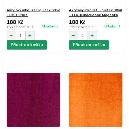
Akrylový inkoust Liquitex 30ml
Akrylový inkoust Liquitex 30ml
– 015 Purple
– 114 Quinacridone Magenta
188 Kč
188 Kč
Skladem 1
Skladem 1
155 Kč
bez DPH
155 Kč
bez DPH
Přidat do košíku
Přidat do košíku