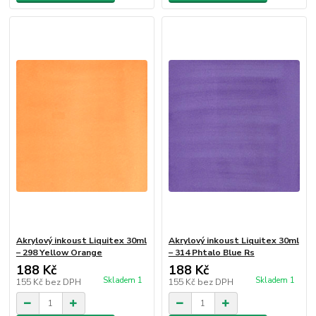
Akrylový inkoust Liquitex 30ml
Akrylový inkoust Liquitex 30ml
– 298 Yellow Orange
– 314 Phtalo Blue Rs
188 Kč
188 Kč
Skladem 1
Skladem 1
155 Kč
bez DPH
155 Kč
bez DPH