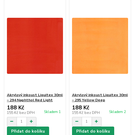
Akrylový inkoust Liquitex 30ml
Akrylový inkoust Liquitex 30ml
– 294 Naphthol Red Light
– 295 Yellow Deep
188 Kč
188 Kč
Skladem 1
Skladem 2
155 Kč
bez DPH
155 Kč
bez DPH
Přidat do košíku
Přidat do košíku