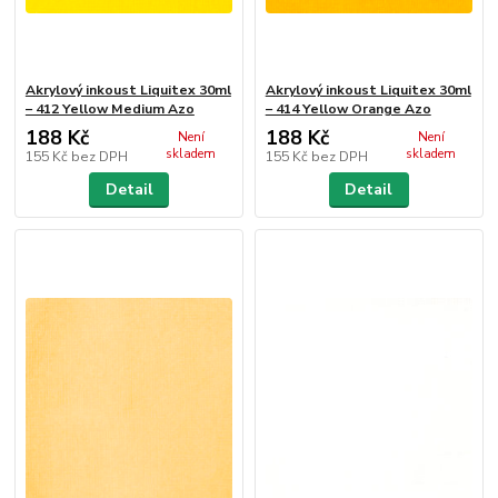
Akrylový inkoust Liquitex 30ml
Akrylový inkoust Liquitex 30ml
– 412 Yellow Medium Azo
– 414 Yellow Orange Azo
188 Kč
188 Kč
Není
Není
skladem
skladem
155 Kč
bez DPH
155 Kč
bez DPH
Detail
Detail