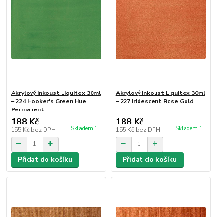
Akrylový inkoust Liquitex 30ml
Akrylový inkoust Liquitex 30ml
– 224 Hooker's Green Hue
– 227 Iridescent Rose Gold
Permanent
188 Kč
188 Kč
Skladem 1
Skladem 1
155 Kč
bez DPH
155 Kč
bez DPH
Přidat do košíku
Přidat do košíku