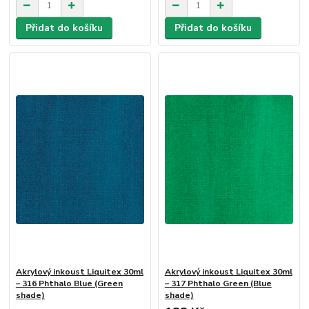
Přidat do košíku
Přidat do košíku
Akrylový inkoust Liquitex 30ml
Akrylový inkoust Liquitex 30ml
– 316 Phthalo Blue (Green
– 317 Phthalo Green (Blue
shade)
shade)