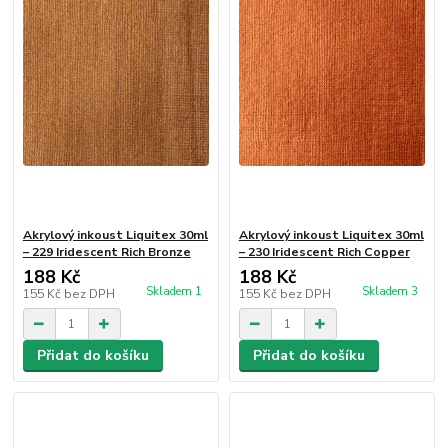
Akrylový inkoust Liquitex 30ml
Akrylový inkoust Liquitex 30ml
– 229 Iridescent Rich Bronze
– 230 Iridescent Rich Copper
188 Kč
188 Kč
Skladem 1
Skladem 3
155 Kč
bez DPH
155 Kč
bez DPH
Přidat do košíku
Přidat do košíku