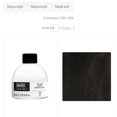
Nejnovější
Nejlevnější
Nejdražší
Zobrazuji 1-50 z 301
strana
z 7
další