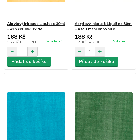
Akrylový inkoust Liquitex 30ml
Akrylový inkoust Liquitex 30ml
– 416 Yellow Oxide
– 432 Titanium White
188 Kč
188 Kč
Skladem 1
Skladem 3
155 Kč
bez DPH
155 Kč
bez DPH
Přidat do košíku
Přidat do košíku