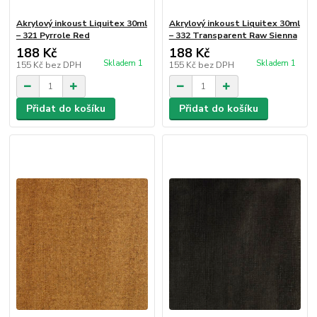
Akrylový inkoust Liquitex 30ml
Akrylový inkoust Liquitex 30ml
– 321 Pyrrole Red
– 332 Transparent Raw Sienna
188 Kč
188 Kč
Skladem 1
Skladem 1
155 Kč
bez DPH
155 Kč
bez DPH
Přidat do košíku
Přidat do košíku