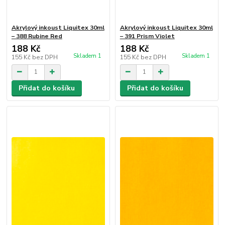
Akrylový inkoust Liquitex 30ml
Akrylový inkoust Liquitex 30ml
– 388 Rubine Red
– 391 Prism Violet
188 Kč
188 Kč
Skladem 1
Skladem 1
155 Kč
bez DPH
155 Kč
bez DPH
Přidat do košíku
Přidat do košíku