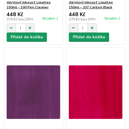
Akrylový inkoust Liquitex
Akrylový inkoust Liquitex
150ml – 100 Pen Cleaner
150ml – 337 Carbon Black
448 Kč
448 Kč
Skladem 2
Skladem 1
370 Kč
bez DPH
370 Kč
bez DPH
Přidat do košíku
Přidat do košíku