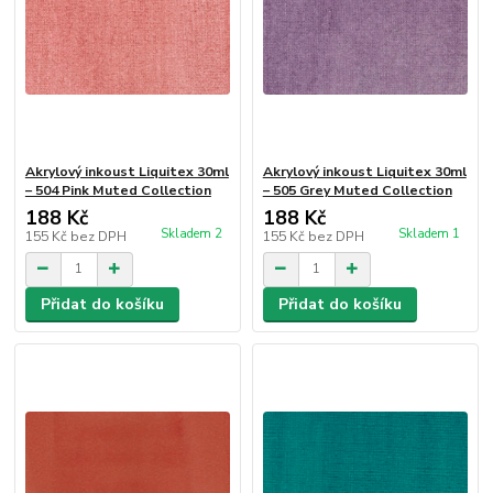
Akrylový inkoust Liquitex 30ml
Akrylový inkoust Liquitex 30ml
– 504 Pink Muted Collection
– 505 Grey Muted Collection
188 Kč
188 Kč
Skladem 2
Skladem 1
155 Kč
bez DPH
155 Kč
bez DPH
Přidat do košíku
Přidat do košíku