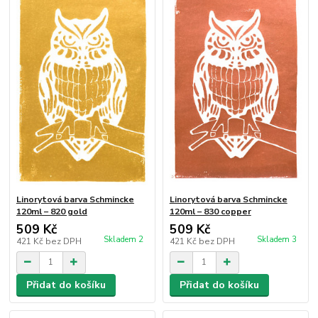
Linorytová barva Schmincke
Linorytová barva Schmincke
120ml – 820 gold
120ml – 830 copper
509 Kč
509 Kč
Skladem 2
Skladem 3
421 Kč
bez DPH
421 Kč
bez DPH
Přidat do košíku
Přidat do košíku