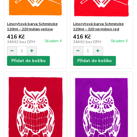
Linorytová barva Schmincke
Linorytová barva Schmincke
120ml – 220 Indian yellow
120ml – 320 vermilion red
416 Kč
416 Kč
Skladem 4
Skladem 5
344 Kč
bez DPH
344 Kč
bez DPH
Přidat do košíku
Přidat do košíku