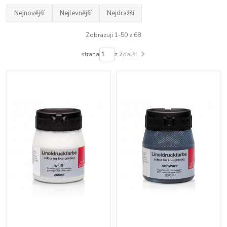
Nejnovější
Nejlevnější
Nejdražší
Zobrazuji 1-50 z 68
strana
z 2
další