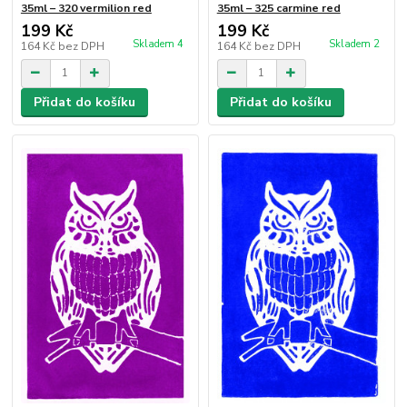
35ml – 320 vermilion red
35ml – 325 carmine red
199 Kč
199 Kč
Skladem 4
Skladem 2
164 Kč
bez DPH
164 Kč
bez DPH
Přidat do košíku
Přidat do košíku