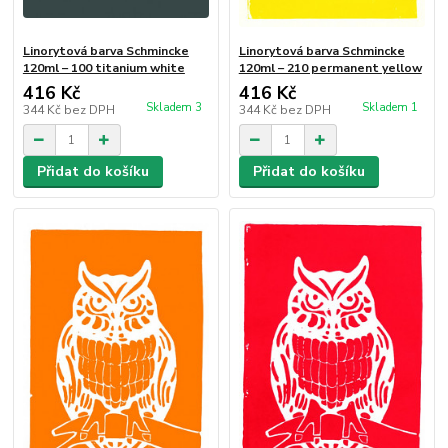
Linorytová barva Schmincke
Linorytová barva Schmincke
120ml – 100 titanium white
120ml – 210 permanent yellow
416 Kč
416 Kč
Skladem 3
Skladem 1
344 Kč
bez DPH
344 Kč
bez DPH
Přidat do košíku
Přidat do košíku