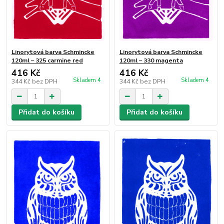
Linorytová barva Schmincke
Linorytová barva Schmincke
120ml – 325 carmine red
120ml – 330 magenta
416 Kč
416 Kč
Skladem 4
Skladem 4
344 Kč
bez DPH
344 Kč
bez DPH
Přidat do košíku
Přidat do košíku