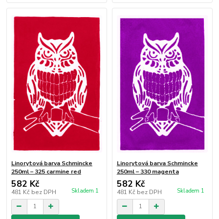
Linorytová barva Schmincke
Linorytová barva Schmincke
250ml – 325 carmine red
250ml – 330 magenta
582 Kč
582 Kč
Skladem 1
Skladem 1
481 Kč
bez DPH
481 Kč
bez DPH