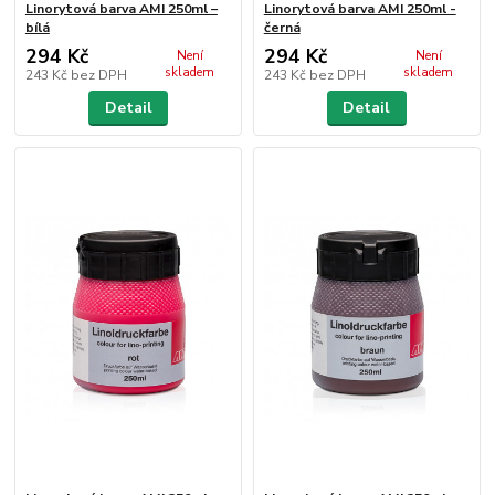
Linorytová barva AMI 250ml –
Linorytová barva AMI 250ml -
bílá
černá
294 Kč
294 Kč
Není
Není
skladem
skladem
243 Kč
bez DPH
243 Kč
bez DPH
Detail
Detail