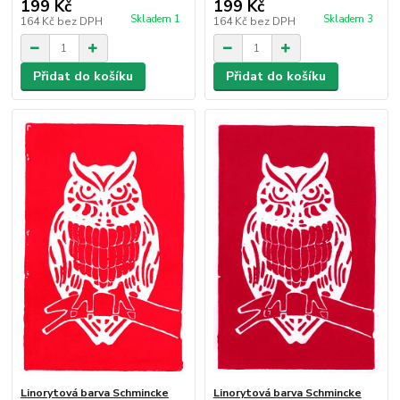
199 Kč
199 Kč
Skladem 1
Skladem 3
164 Kč
bez DPH
164 Kč
bez DPH
Přidat do košíku
Přidat do košíku
Linorytová barva Schmincke
Linorytová barva Schmincke