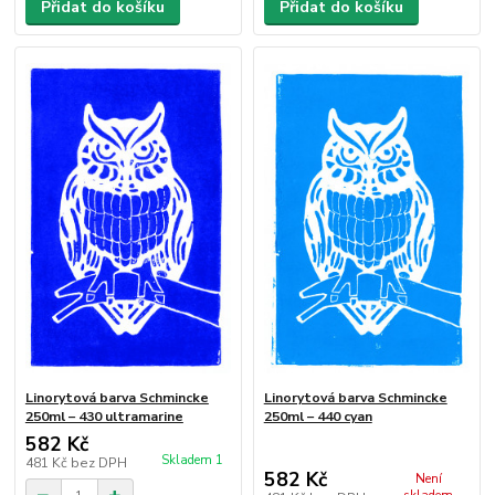
Přidat do košíku
Přidat do košíku
Linorytová barva Schmincke
Linorytová barva Schmincke
250ml – 430 ultramarine
250ml – 440 cyan
582 Kč
Skladem 1
481 Kč
bez DPH
582 Kč
Není