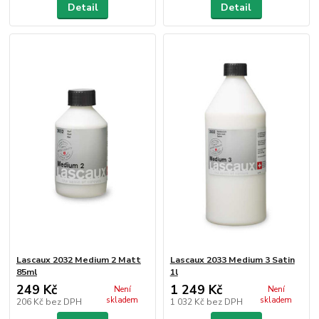
Detail
Detail
Lascaux 2032 Medium 2 Matt
Lascaux 2033 Medium 3 Satin
85ml
1l
249 Kč
1 249 Kč
Není
Není
skladem
skladem
206 Kč
bez DPH
1 032 Kč
bez DPH