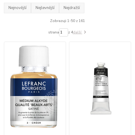
Nejnovější
Nejlevnější
Nejdražší
Zobrazuji 1-50 z 161
strana
z 4
další