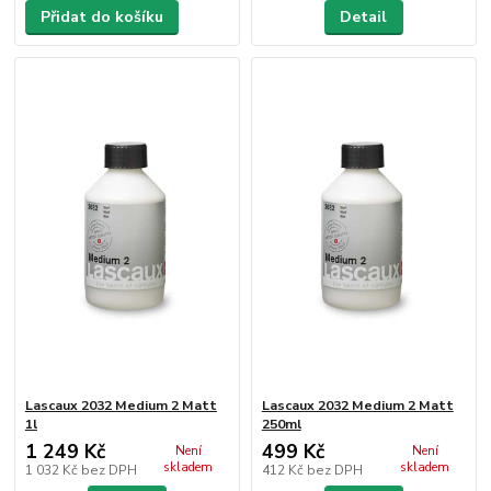
Přidat do košíku
Detail
Lascaux 2032 Medium 2 Matt
Lascaux 2032 Medium 2 Matt
1l
250ml
1 249 Kč
499 Kč
Není
Není
skladem
skladem
1 032 Kč
bez DPH
412 Kč
bez DPH