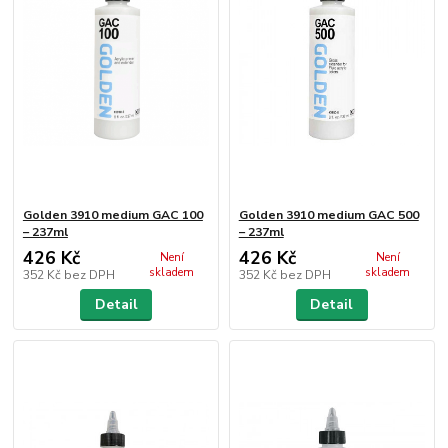
Golden 3910 medium GAC 100
Golden 3910 medium GAC 500
– 237ml
– 237ml
426 Kč
426 Kč
Není
Není
skladem
skladem
352 Kč
bez DPH
352 Kč
bez DPH
Detail
Detail