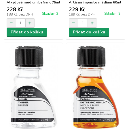
Alkydové médium Lefranc 75ml
Artisan impasto médium 60ml
228 Kč
229 Kč
Skladem 3
Skladem 2
188 Kč
bez DPH
189 Kč
bez DPH
Přidat do košíku
Přidat do košíku