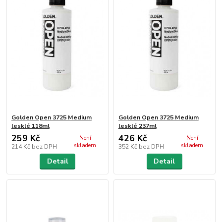
Golden Open 3725 Medium
Golden Open 3725 Medium
lesklé 118ml
lesklé 237ml
259 Kč
426 Kč
Není
Není
skladem
skladem
214 Kč
bez DPH
352 Kč
bez DPH
Detail
Detail