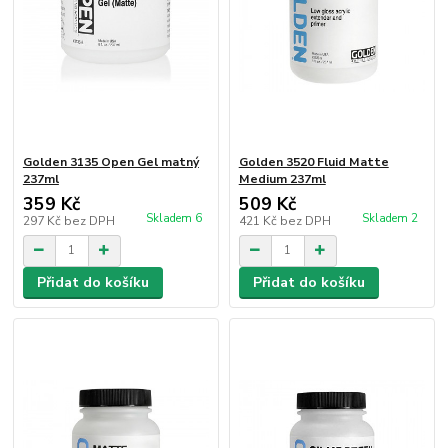
Golden 3135 Open Gel matný
Golden 3520 Fluid Matte
237ml
Medium 237ml
359 Kč
509 Kč
Skladem 6
Skladem 2
297 Kč
bez DPH
421 Kč
bez DPH
Přidat do košíku
Přidat do košíku