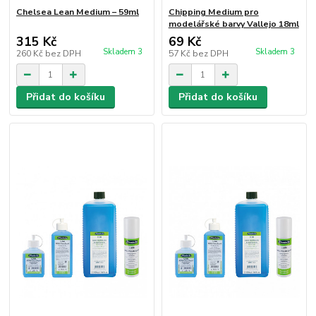
Chelsea Lean Medium – 59ml
Chipping Medium pro
modelářské barvy Vallejo 18ml
315 Kč
69 Kč
Skladem 3
Skladem 3
260 Kč
bez DPH
57 Kč
bez DPH
Přidat do košíku
Přidat do košíku