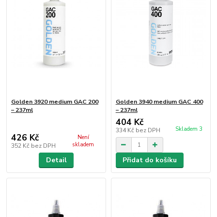
Golden 3920 medium GAC 200
Golden 3940 medium GAC 400
– 237ml
– 237ml
404 Kč
Skladem 3
334 Kč
bez DPH
426 Kč
Není
skladem
352 Kč
bez DPH
Detail
Přidat do košíku