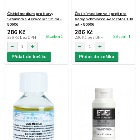
Čisticí medium pro barvy
Čisticí medium ve spreji pro
Schmincke Aerocolor 125ml -
barvy Schmincke Aerocolor 100
50606
ml - 50606
286 Kč
286 Kč
Skladem 1
Skladem 1
236 Kč
bez DPH
236 Kč
bez DPH
Přidat do košíku
Přidat do košíku