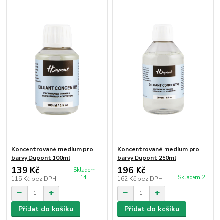
Koncentrované medium pro
Koncentrované medium pro
barvy Dupont 100ml
barvy Dupont 250ml
139 Kč
196 Kč
Skladem
14
Skladem 2
115 Kč
bez DPH
162 Kč
bez DPH
Přidat do košíku
Přidat do košíku