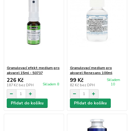
Granulovací efekt medium pro
Granulovací medium pro
akvarel 15ml - 50737
akvarel Renesans 100ml
226 Kč
99 Kč
Skladem
Skladem 8
10
187 Kč
bez DPH
82 Kč
bez DPH
Přidat do košíku
Přidat do košíku