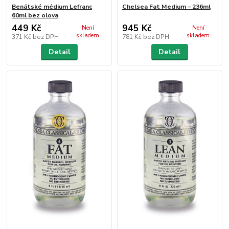
Benátské médium Lefranc
Chelsea Fat Medium – 236ml
60ml bez olova
449 Kč
945 Kč
Není
Není
skladem
skladem
371 Kč
bez DPH
781 Kč
bez DPH
Detail
Detail