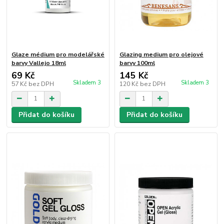
Glaze médium pro modelářské
Glazing medium pro olejové
barvy Vallejo 18ml
barvy 100ml
69 Kč
145 Kč
Skladem 3
Skladem 3
57 Kč
bez DPH
120 Kč
bez DPH
Přidat do košíku
Přidat do košíku