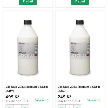
Detail
Detail
Lascaux 2033 Medium 3 Satin
Lascaux 2033 Medium 3 Satin
250ml
85ml
499 Kč
249 Kč
Skladem 1
Skladem 1
412 Kč
bez DPH
206 Kč
bez DPH