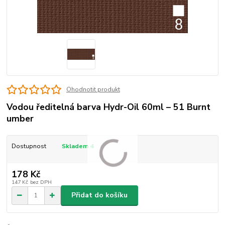
Ohodnotit produkt
Vodou ředitelná barva Hydr-Oil 60ml – 51 Burnt
umber
Dostupnost
Skladem 4
178 Kč
147 Kč
bez DPH
Přidat do košíku