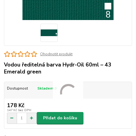
Ohodnotit produkt
Vodou ředitelná barva Hydr-Oil 60ml – 43
Emerald green
Dostupnost
Skladem 3
178 Kč
147 Kč
bez DPH
Přidat do košíku