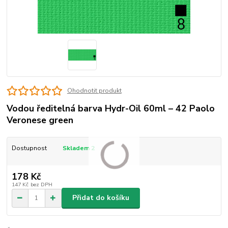
Ohodnotit produkt
Vodou ředitelná barva Hydr-Oil 60ml – 42 Paolo
Veronese green
Dostupnost
Skladem 2
178 Kč
147 Kč
bez DPH
Přidat do košíku