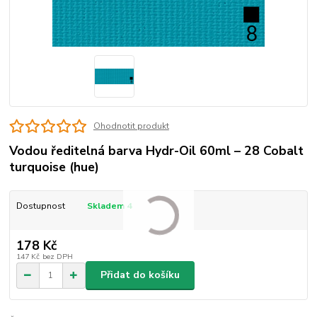
Ohodnotit produkt
Vodou ředitelná barva Hydr-Oil 60ml – 28 Cobalt
turquoise (hue)
Dostupnost
Skladem 4
178 Kč
147 Kč
bez DPH
Přidat do košíku