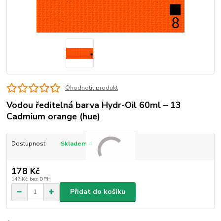
Ohodnotit produkt
Vodou ředitelná barva Hydr-Oil 60ml – 13
Cadmium orange (hue)
Dostupnost
Skladem 4
178 Kč
147 Kč
bez DPH
Přidat do košíku