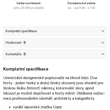
Velký sortiment
Poradenství online
přes 25.000 produktů
po - pá 9.00 - 17.00
Kompletní specifikace
Hodnocení
0
Komentáře
0
Kompletní specifikace
Univerzální designerské popisovače na lihové bázi. Dva
hroty - jeden tenký a druhý široký zkosený jsou vhodné pro
širokou škálu činností: nákresy, kolorování, skicy, apod.
Inkoust je možné doplňovat a hroty měnit. Oblíbená volba i
mezi profesionálními návrháři, architekty a kaligrafisty.
vyrábí Japonská značka Copic