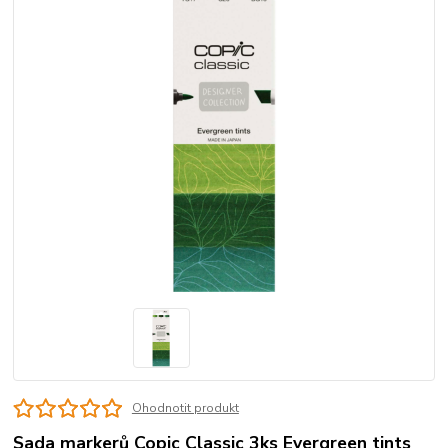
Ohodnotit produkt
Sada markerů Copic Classic 3ks Evergreen tints