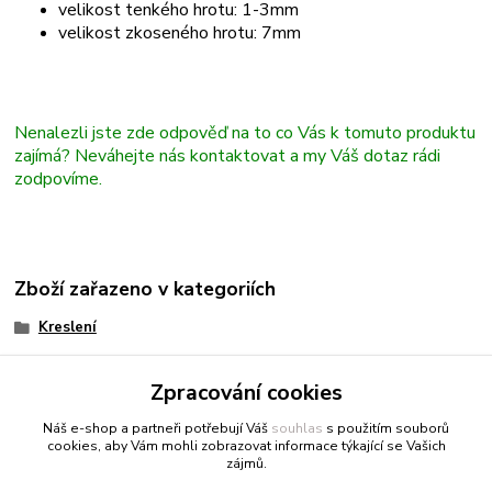
velikost tenkého hrotu: 1-3mm
velikost zkoseného hrotu: 7mm
Nenalezli jste zde odpověď na to co Vás k tomuto produktu
zajímá? Neváhejte nás kontaktovat a my Váš dotaz rádi
zodpovíme.
Zboží zařazeno v kategoriích
Kreslení
Copic
Zpracování cookies
Fixy a markery
Náš e-shop a partneři potřebují Váš
souhlas
s použitím souborů
cookies, aby Vám mohli zobrazovat informace týkající se Vašich
zájmů.