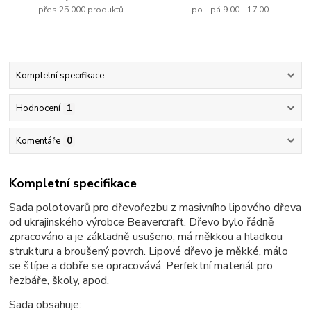
přes 25.000 produktů
po - pá 9.00 - 17.00
Kompletní specifikace
Hodnocení
1
Komentáře
0
Kompletní specifikace
Sada polotovarů pro dřevořezbu z masivního lipového dřeva
od ukrajinského výrobce Beavercraft. Dřevo bylo řádně
zpracováno a je základně usušeno, má měkkou a hladkou
strukturu a broušený povrch. Lipové dřevo je měkké, málo
se štípe a dobře se opracovává. Perfektní materiál pro
řezbáře, školy, apod.
Sada obsahuje: