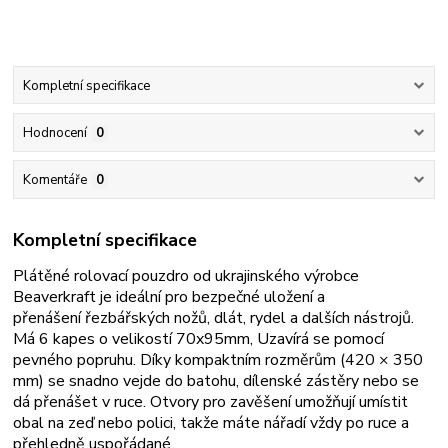
Kompletní specifikace
Hodnocení
0
Komentáře
0
Kompletní specifikace
Plátěné rolovací pouzdro od ukrajinského výrobce
Beaverkraft je ideální pro bezpečné uložení a
přenášení
řezbářských nožů, dlát, rydel a dalších nástrojů
.
Má 6 kapes o velikostí 70x95mm, Uzavírá se pomocí
pevného popruhu.
Díky kompaktním rozměrům (420 × 350
mm) se snadno vejde do batohu, dílenské zástěry nebo se
dá přenášet v ruce. Otvory pro zavěšení umožňují umístit
obal na zeď nebo polici, takže máte nářadí vždy po ruce a
přehledně uspořádané.