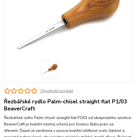
Ohodnotit produkt
Řezbářské rydlo Palm-chisel straight flat P1/03
BeaverCraft
Řezbářské rydlo Palm-chisel straight flat P1/03 od ukrajinského výrobce
BeaverCraft je kvalitní nástroj určený pro širokou škálu práci se
dřevem. Čepel je vyrobena z vysoce kvalitní uhlíkové oceli, kalené a