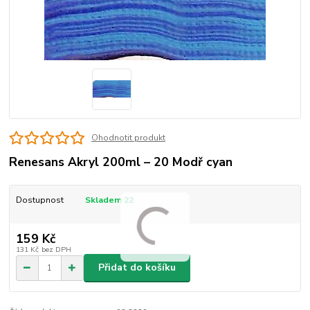
Ohodnotit produkt
Renesans Akryl 200ml – 20 Modř cyan
Dostupnost
Skladem 22
159 Kč
131 Kč
bez DPH
Přidat do košíku