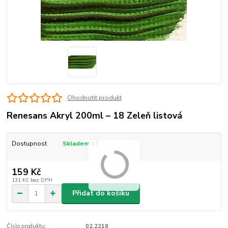
Ohodnotit produkt
Renesans Akryl 200ml – 18 Zeleň listová
Dostupnost
Skladem 17
159 Kč
131 Kč
bez DPH
Přidat do košíku
Číslo produktu:
02.2218