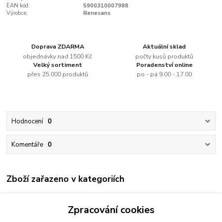
EAN kód:
5900310007988
Výrobce:
Renesans
Doprava ZDARMA
Aktuální sklad
objednávky nad 1500 Kč
počty kusů produktů
Velký sortiment
Poradenství online
přes 25.000 produktů
po - pá 9.00 - 17.00
Hodnocení
0
Komentáře
0
Zboží zařazeno v kategoriích
Renesans
Zpracování cookies
Akrylové barvy jednotlivě