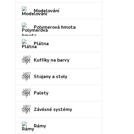
Modelování
Polymerová hmota
Plátna
Kufříky na barvy
Stojany a stoly
Palety
Závěsné systémy
Rámy