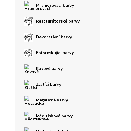
Mramorovací barvy
Restaurátorské barvy
Dekorativní barvy
Foforeskující barvy
Kovové barvy
Zlatící barvy
Metalické barvy
Měditiskové barvy