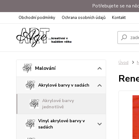
Potřebujete se na něc
Obchodní podmínky
Ochrana osobních údajů
Kontakt
Úvod
M
Malování
Rene
Akrylové barvy v sadách
Akrylové barvy
jednotlivě
Vinyl akrylové barvy v
sadách