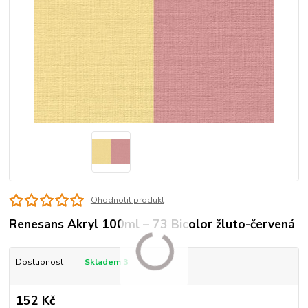
Ohodnotit produkt
Renesans Akryl 100ml – 73 Bicolor žluto-červená
Dostupnost
Skladem 3
152 Kč