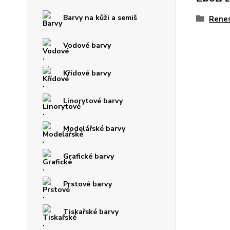
Barvy na kůži a semiš
Rene
Vodové barvy
Křídové barvy
Linorytové barvy
Modelářské barvy
Grafické barvy
Prstové barvy
Tiskařské barvy