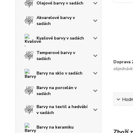
Olejové barvy v sadách
Akvarelové barvy v
sadách
Kvašové barvy v sadách
Temperové barvy v
sadách
Doprava
objednávk
Barvy na sklo v sadách
Barvy na porcelán v
sadách
Hodn
Barvy na textil a hedvábí
v sadách
Barvy na keramiku
Zboží 