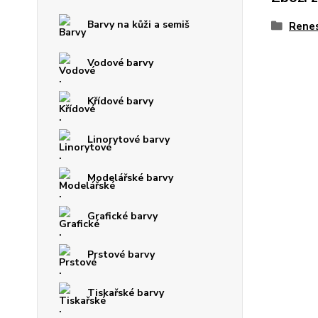
Barvy na kůži a semiš
Rene
Vodové barvy
Křídové barvy
Linorytové barvy
Modelářské barvy
Grafické barvy
Prstové barvy
Tiskařské barvy