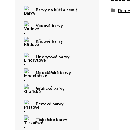
Barvy na kůži a semiš
Rene
Vodové barvy
Křídové barvy
Linorytové barvy
Modelářské barvy
Grafické barvy
Prstové barvy
Tiskařské barvy