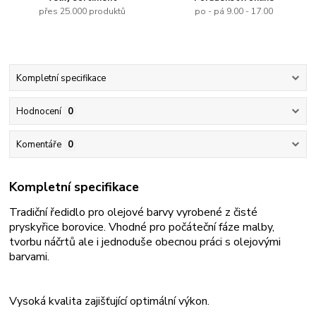
přes 25.000 produktů
po - pá 9.00 - 17.00
Kompletní specifikace
Hodnocení
0
Komentáře
0
Kompletní specifikace
Tradiční ředidlo pro olejové barvy vyrobené z čisté
pryskyřice borovice. Vhodné pro počáteční fáze malby,
tvorbu náčrtů ale i jednoduše obecnou práci s olejovými
barvami.
Vysoká kvalita zajišťující optimální výkon.