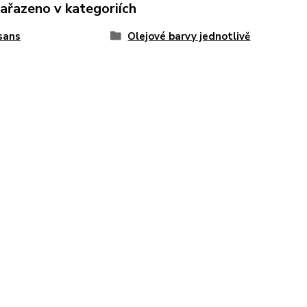
zařazeno v kategoriích
sans
Olejové barvy jednotlivě