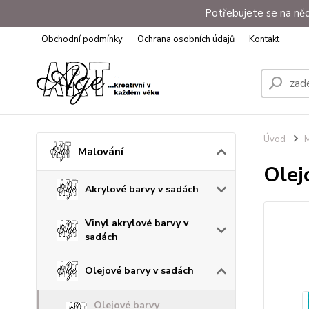
Potřebujete se na něc
Obchodní podmínky
Ochrana osobních údajů
Kontakt
Úvod
M
Malování
Olej
Akrylové barvy v sadách
Vinyl akrylové barvy v
sadách
Olejové barvy v sadách
Olejové barvy