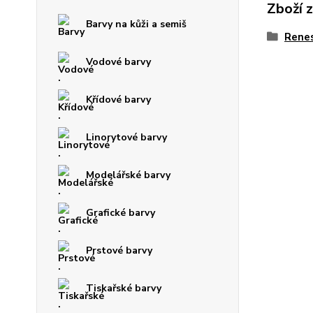
Zboží 
Barvy na kůži a semiš
Rene
Vodové barvy
Křídové barvy
Linorytové barvy
Modelářské barvy
Grafické barvy
Prstové barvy
Tiskařské barvy