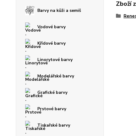
Zboží 
Barvy na kůži a semiš
Rene
Vodové barvy
Křídové barvy
Linorytové barvy
Modelářské barvy
Grafické barvy
Prstové barvy
Tiskařské barvy