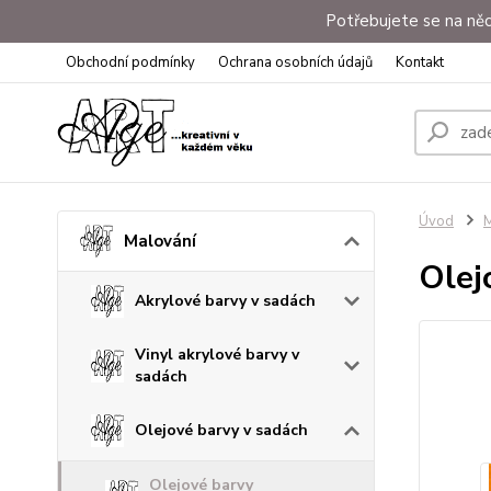
Potřebujete se na něc
Obchodní podmínky
Ochrana osobních údajů
Kontakt
Úvod
M
Malování
Olej
Akrylové barvy v sadách
Vinyl akrylové barvy v
sadách
Olejové barvy v sadách
Olejové barvy