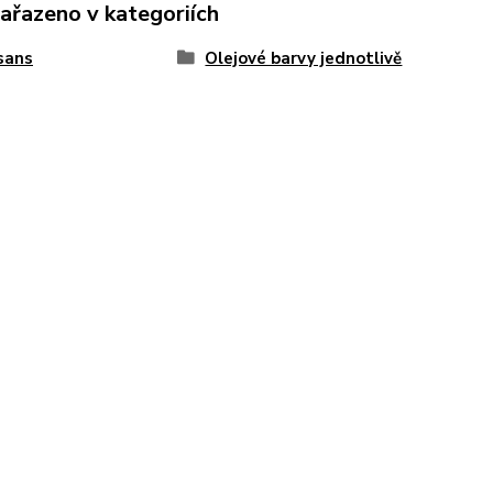
zařazeno v kategoriích
sans
Olejové barvy jednotlivě