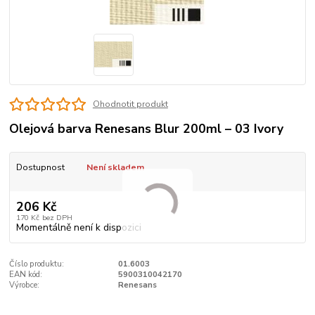
Ohodnotit produkt
Olejová barva Renesans Blur 200ml – 03 Ivory
Dostupnost
Není skladem
206 Kč
170 Kč
bez DPH
Momentálně není k dispozici
Číslo produktu:
01.6003
EAN kód:
5900310042170
Výrobce:
Renesans