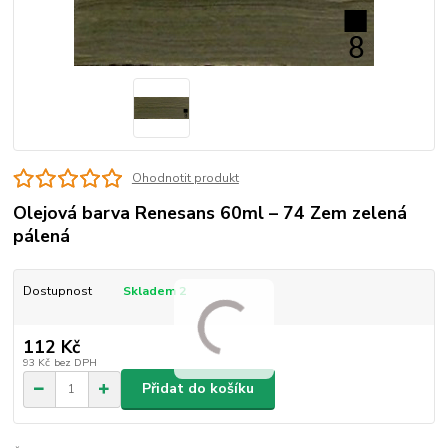
Ohodnotit produkt
Olejová barva Renesans 60ml – 74 Zem zelená
pálená
Dostupnost
Skladem 2
112 Kč
93 Kč
bez DPH
Přidat do košíku