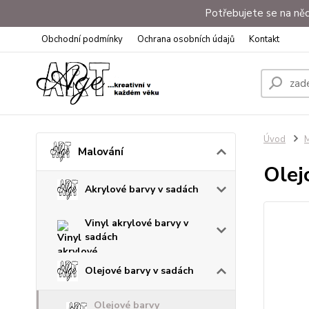
Potřebujete se na něc
Obchodní podmínky
Ochrana osobních údajů
Kontakt
Úvod
M
Malování
Olej
Akrylové barvy v sadách
Vinyl akrylové barvy v
sadách
Olejové barvy v sadách
Olejové barvy