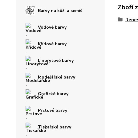
Zboží 
Barvy na kůži a semiš
Rene
Vodové barvy
Křídové barvy
Linorytové barvy
Modelářské barvy
Grafické barvy
Prstové barvy
Tiskařské barvy