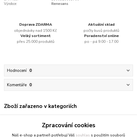
Výrobce:
Renesans
Doprava ZDARMA
Aktuální sklad
objednávky nad 1500 Kč
počty kusů produktů
Velký sortiment
Poradenství online
přes 25.000 produktů
po - pá 9.00 - 17.00
Hodnocení
0
Komentáře
0
Zboží zařazeno v kategoriích
Renesans
Zpracování cookies
Olejové barvy jednotlivě
Náš e-shop a partneři potřebují Váš
souhlas
s použitím souborů