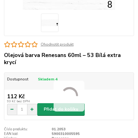
Ohodnotit produkt
Olejová barva Renesans 60ml – 53 Bílá extra
krycí
Dostupnost
Skladem 4
112 Kč
93 Kč
bez DPH
Přidat do košíku
Číslo produktu:
01.2053
EAN kód:
5900310005595