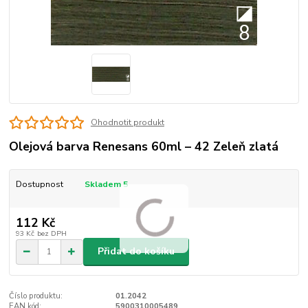
Ohodnotit produkt
Olejová barva Renesans 60ml – 42 Zeleň zlatá
Dostupnost
Skladem 5
112 Kč
93 Kč
bez DPH
Přidat do košíku
Číslo produktu:
01.2042
EAN kód:
5900310005489