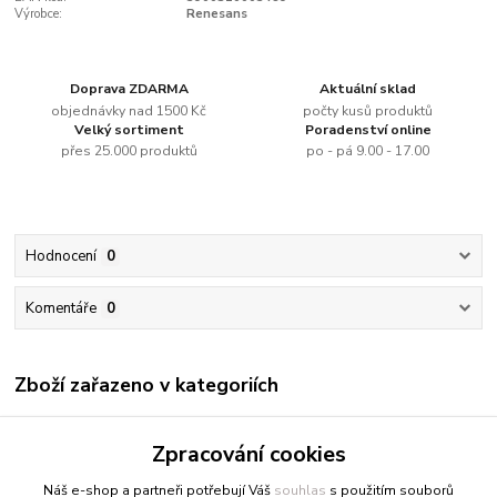
Výrobce:
Renesans
Doprava ZDARMA
Aktuální sklad
objednávky nad 1500 Kč
počty kusů produktů
Velký sortiment
Poradenství online
přes 25.000 produktů
po - pá 9.00 - 17.00
Hodnocení
0
Komentáře
0
Zboží zařazeno v kategoriích
Renesans
Zpracování cookies
Olejové barvy jednotlivě
Náš e-shop a partneři potřebují Váš
souhlas
s použitím souborů