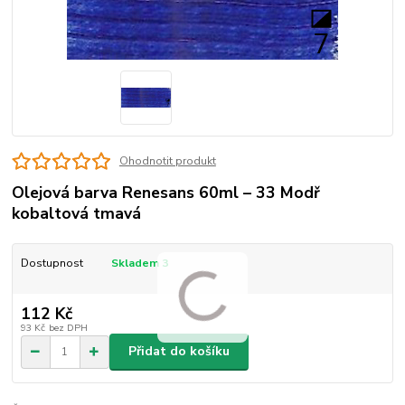
Ohodnotit produkt
Olejová barva Renesans 60ml – 33 Modř
kobaltová tmavá
Dostupnost
Skladem 3
112 Kč
93 Kč
bez DPH
Přidat do košíku