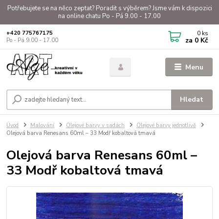
Potřebujete se na něco zeptat? Poradit s výběrem? Jsme vám k dispozici
na online chatu Po - Pá 9.00 - 17.00
0
ks
+420 775767175
za
0 Kč
Po - Pá 9.00 - 17.00
Menu
Hledat
Úvod
Malování
Olejové barvy v sadách
Olejové barvy jednotlivě
Olejová barva Renesans 60ml – 33 Modř kobaltová tmavá
Olejová barva Renesans 60ml –
33 Modř kobaltová tmavá