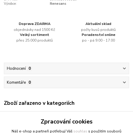
Výrobce:
Renesans
Doprava ZDARMA
Aktuální sklad
objednávky nad 1500 Kč
počty kusů produktů
Velký sortiment
Poradenství online
přes 25.000 produktů
po - pá 9.00 - 17.00
Hodnocení
0
Komentáře
0
Zboží zařazeno v kategoriích
Renesans
Zpracování cookies
Olejové barvy jednotlivě
Náš e-shop a partneři potřebují Váš
souhlas
s použitím souborů