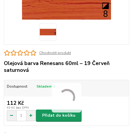
Ohodnotit produkt
Olejová barva Renesans 60ml – 19 Červeň
saturnová
Dostupnost
Skladem 1
112 Kč
93 Kč
bez DPH
Přidat do košíku