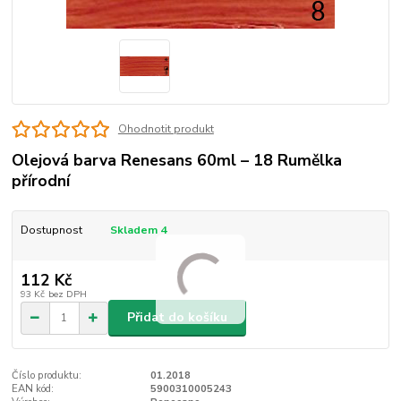
Ohodnotit produkt
Olejová barva Renesans 60ml – 18 Rumělka
přírodní
Dostupnost
Skladem 4
112 Kč
93 Kč
bez DPH
Přidat do košíku
Číslo produktu:
01.2018
EAN kód:
5900310005243