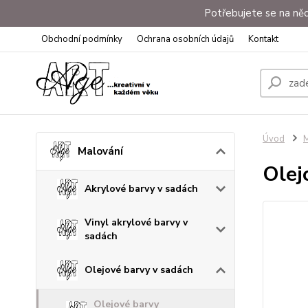
Potřebujete se na něc
Obchodní podmínky
Ochrana osobních údajů
Kontakt
Úvod
M
Malování
Olej
Akrylové barvy v sadách
Vinyl akrylové barvy v
sadách
Olejové barvy v sadách
Olejové barvy