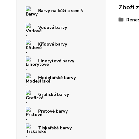
Zboží 
Barvy na kůži a semiš
Rene
Vodové barvy
Křídové barvy
Linorytové barvy
Modelářské barvy
Grafické barvy
Prstové barvy
Tiskařské barvy