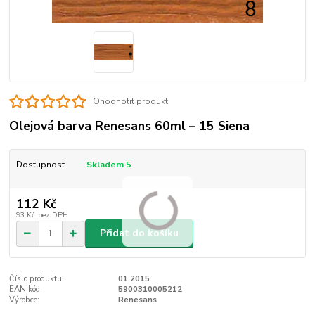
Ohodnotit produkt
Olejová barva Renesans 60ml – 15 Siena
Dostupnost
Skladem 5
112 Kč
93 Kč
bez DPH
Přidat do košíku
Číslo produktu:
01.2015
EAN kód:
5900310005212
Výrobce:
Renesans