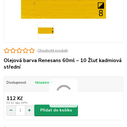
Ohodnotit produkt
Olejová barva Renesans 60ml – 10 Žluť kadmiová
střední
Dostupnost
Skladem 7
112 Kč
93 Kč
bez DPH
Přidat do košíku