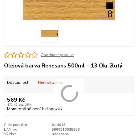
Ohodnotit produkt
Olejová barva Renesans 500ml – 13 Okr žlutý
Dostupnost
Není skladem
569 Kč
470 Kč
bez DPH
Momentálně není k dispozici
Číslo produktu:
01.4013
EAN kód:
5900310025968
Výrobce:
Renesans