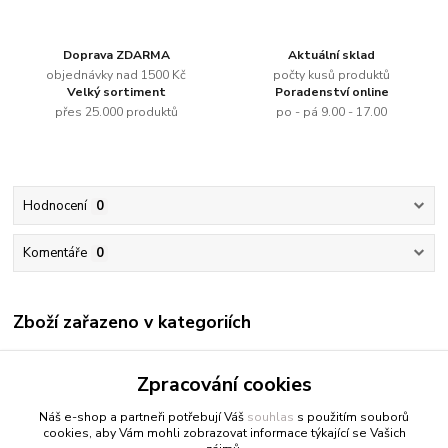
Doprava ZDARMA
Aktuální sklad
objednávky nad 1500 Kč
počty kusů produktů
Velký sortiment
Poradenství online
přes 25.000 produktů
po - pá 9.00 - 17.00
Hodnocení
0
Komentáře
0
Zboží zařazeno v kategoriích
Renesans
Zpracování cookies
Olejové barvy jednotlivě
Náš e-shop a partneři potřebují Váš
souhlas
s použitím souborů
cookies, aby Vám mohli zobrazovat informace týkající se Vašich