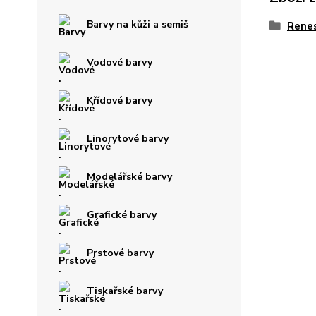
Barvy na kůži a semiš
Rene
Vodové barvy
Křídové barvy
Linorytové barvy
Modelářské barvy
Grafické barvy
Prstové barvy
Tiskařské barvy