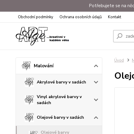
Potřebujete se na něc
Obchodní podmínky
Ochrana osobních údajů
Kontakt
Úvod
M
Malování
Olej
Akrylové barvy v sadách
Vinyl akrylové barvy v
sadách
Olejové barvy v sadách
Olejové barvy