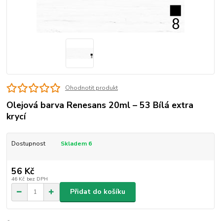
Ohodnotit produkt
Olejová barva Renesans 20ml – 53 Bílá extra
krycí
Dostupnost
Skladem 6
56 Kč
46 Kč
bez DPH
Přidat do košíku