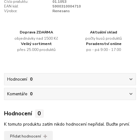
Číslo produktu:
01.1053
EAN kód:
5900310004710
Výrobce:
Renesans
Doprava ZDARMA
Aktuální sklad
objednávky nad 1500 Kč
počty kusů produktů
Velký sortiment
Poradenství online
přes 25.000 produktů
po - pá 9.00 - 17.00
Hodnocení
0
Komentáře
0
Hodnocení
0
K tomuto produktu zatím nikdo hodnocení nepřidal. Buďte první.
Přidat hodnocení