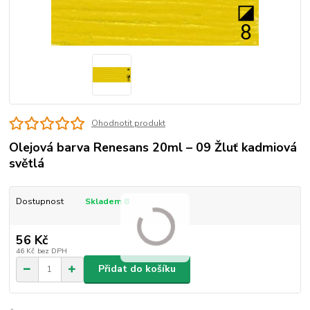
Ohodnotit produkt
Olejová barva Renesans 20ml – 09 Žluť kadmiová
světlá
Dostupnost
Skladem 8
56 Kč
46 Kč
bez DPH
Přidat do košíku