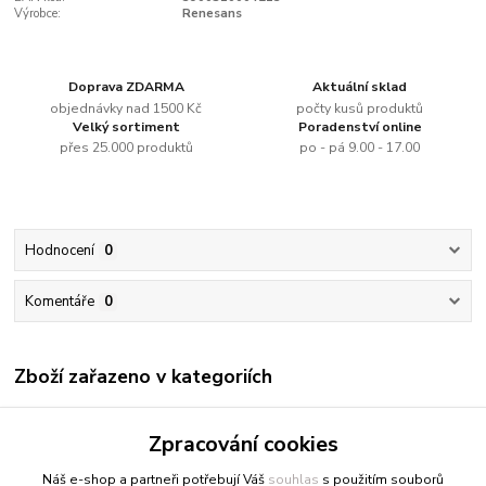
Výrobce:
Renesans
Doprava ZDARMA
Aktuální sklad
objednávky nad 1500 Kč
počty kusů produktů
Velký sortiment
Poradenství online
přes 25.000 produktů
po - pá 9.00 - 17.00
Hodnocení
0
Komentáře
0
Zboží zařazeno v kategoriích
Renesans
Zpracování cookies
Olejové barvy jednotlivě
Náš e-shop a partneři potřebují Váš
souhlas
s použitím souborů