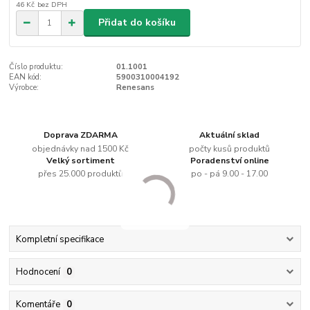
46 Kč
bez DPH
Přidat do košíku
Číslo produktu:
01.1001
EAN kód:
5900310004192
Výrobce:
Renesans
Doprava ZDARMA
Aktuální sklad
objednávky nad 1500 Kč
počty kusů produktů
Velký sortiment
Poradenství online
přes 25.000 produktů
po - pá 9.00 - 17.00
Kompletní specifikace
Hodnocení
0
Komentáře
0