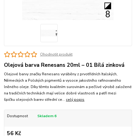
Ohodnotit produkt
Olejová barva Renesans 20ml – 01 Bílá zinková
Olejové barvy značky Renesans vyráběny z prvotřídních Italských,
Německých a Polských pigmentů a vysoce jakostního rafinovaného
lněného oleje. Díky těmto kvalitním surovinám a pečlivé výrobě založené
na tradičních technikách mají velice dobré vlastnosti a patří mezi
špičku olejových barev střední ce...
celý popis
Dostupnost
Skladem 6
56 Kč