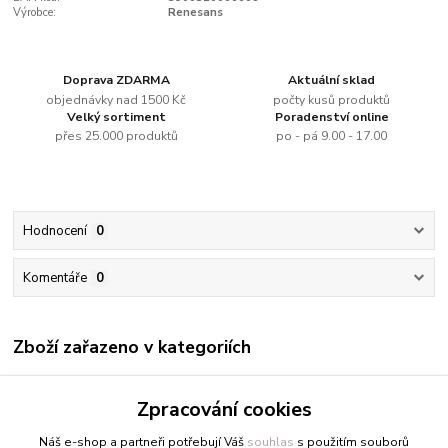
Výrobce:
Renesans
Doprava ZDARMA
Aktuální sklad
objednávky nad 1500 Kč
počty kusů produktů
Velký sortiment
Poradenství online
přes 25.000 produktů
po - pá 9.00 - 17.00
Hodnocení
0
Komentáře
0
Zboží zařazeno v kategoriích
Renesans
Zpracování cookies
Olejové barvy jednotlivě
Náš e-shop a partneři potřebují Váš
souhlas
s použitím souborů